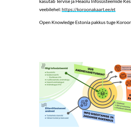
kasutab Tervise ja Heaolu Infosüsteemide Ke
veebilehel:
https://koroonakaart.ee/et
Open Knowledge Estonia pakkus tuge Koroona